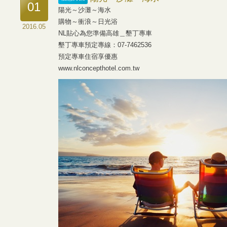
01
陽光～沙灘～海水
購物～衝浪～日光浴
2016.05
NL貼心為您準備高雄＿墾丁專車
墾丁專車預定專線：07-7462536
預定專車住宿享優惠
www.nlconcepthotel.com.tw