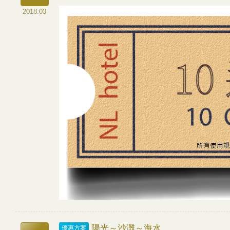
2018.03
陽光～沙灘～海水
優惠方案