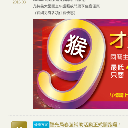
2016.03
凡持義大樂園全年護照或門票享住宿優惠
（官網另有各項住宿優惠）
​觀光局春遊補助活動正式開跑囉！
優惠方案