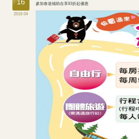
16
參加春遊補助在享93折起優惠
2019.04