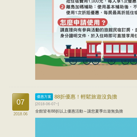
88折優惠！輕鬆旅遊沒負擔
優惠方案
07
[2018-06-07~]
全館皆有88折以上優惠活動～讓您夏季出遊無負擔
2018.06