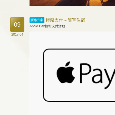
輕鬆支付～簡單住宿
優惠方案
09
Apple Pay輕鬆支付活動
2017.04