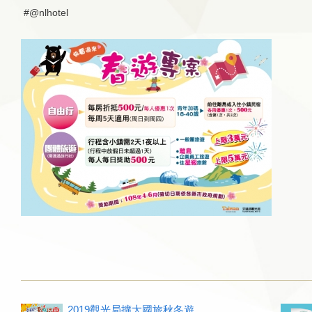
#@nlhotel
2019觀光局擴大國旅秋冬遊