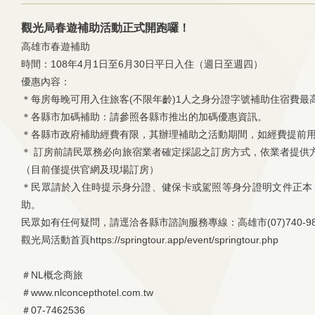
觀光局春遊補助活動正式開跑囉！
高雄市春遊補助
時間：108年4月1日至6月30日平日入住（週日至週四）
優惠內容：
＊每房每晚可用入住旅客(不限年齡)1人之身分證字號補助住宿費最高
＊各縣市加碼補助：請參照各縣市推出的加碼優惠資訊。
＊各縣市政府補助經費有限，其辦理補助之活動期間，如經費提前
＊ 訂房前請民眾務必向旅宿業者確定採認之訂房方式，依業者提供
（目前僅提供官網及現場訂房）
＊民眾請於入住時提示身分證、健保卡或駕照等身分證明文件正本
助。
民眾如有任何疑問，請逕洽各縣市諮詢服務專線：高雄市(07)74
觀光局活動首頁https://springtour.app/event/springtour.php
＃NL概念商旅
＃www.nlconcepthotel.com.tw
＃07-7462536