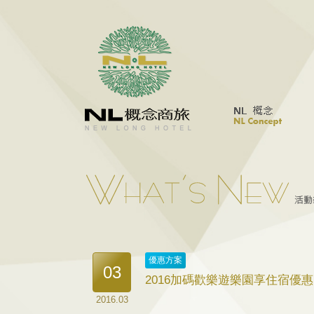
優惠方案
03
2016加碼歡樂遊樂園享住宿優
2016.03