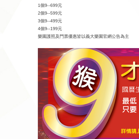
1個9--699元
2個9--599元
3個9--499元
4個9--199元
樂園護照及門票優惠皆以義大樂園官網公告為主