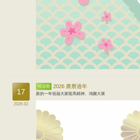
2026 農曆過年
NL公告
17
新的一年祝福大家龍馬精神、鴻圖大展
2026.02