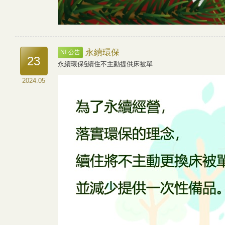
永續環保
NL公告
23
永續環保§續住不主動提供床被單
2024.05