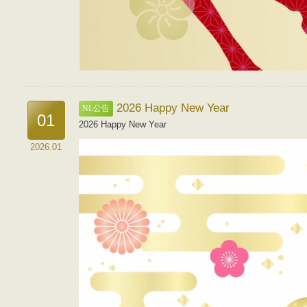
2026 Happy New Year
NL公告
01
2026 Happy New Year
2026.01