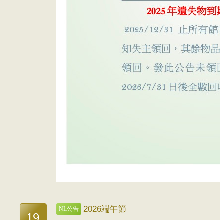
2026端午節
NL公告
19