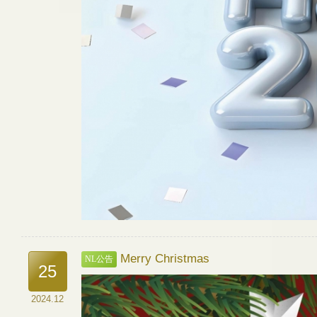
Merry Christmas
NL公告
25
2024.12