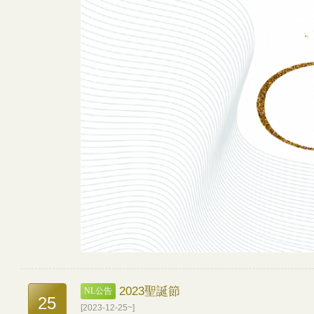
2023聖誕節
NL公告
25
[2023-12-25~]