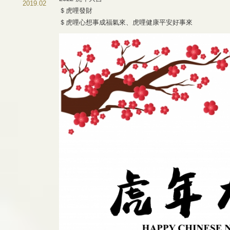
2019.02
＄虎哩發財
＄虎哩心想事成福氣來、虎哩健康平安好事來