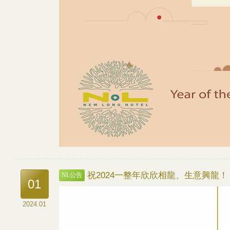
祝2024一整年欣欣相龍、生意興龍！​
NL公告
01
2024.01