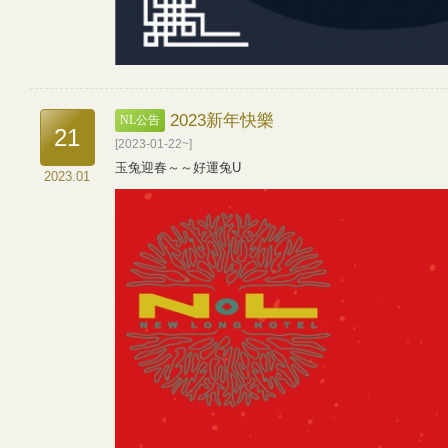
2023新年快樂
NL公告
21
[2023-01-22~]
玉兔迎春～～好運兔U
2023.01