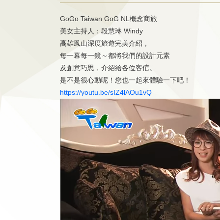
GoGo Taiwan GoG NL概念商旅
美女主持人：段慧琳 Windy
高雄鳳山深度旅遊完美介紹，
每一幕每一鏡～都將我們的設計元素
及創意巧思，介紹給各位客倌。
是不是很心動呢！您也一起來體驗一下吧！
https://youtu.be/sIZ4lAOu1vQ