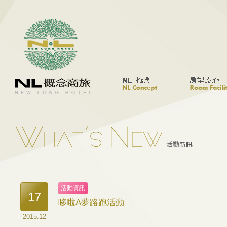
活動資訊
17
哆啦A夢路跑活動
2015.12